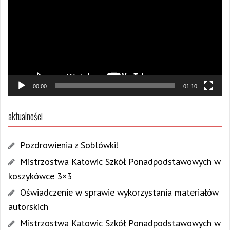
00:00
01:10
aktualności
Pozdrowienia z Soblówki!
Mistrzostwa Katowic Szkół Ponadpodstawowych w
koszykówce 3×3
Oświadczenie w sprawie wykorzystania materiałów
autorskich
Mistrzostwa Katowic Szkół Ponadpodstawowych w