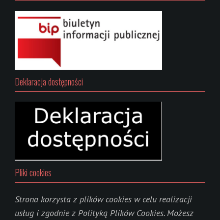
s
u
j
e
?
Deklaracja dostępności
Pliki cookies
Strona korzysta z plików cookies w celu realizacji
usług i zgodnie z Polityką Plików Cookies. Możesz