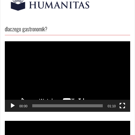
dlaczego gastronomik?
Odtwarzacz
video
00:00
01:10
Odtwarzacz
video