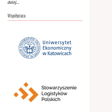
dalej…
Współpraca