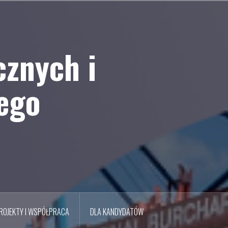
cznych i
ego
ROJEKTY I WSPÓŁPRACA
DLA KANDYDATÓW