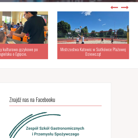
Katowic w Siatkówce Plażowej
Dziewcząt
Śląski Kongres Oświaty
Znajdź nas na Facebooku