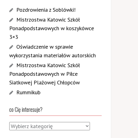
Pozdrowienia z Soblówki!
Mistrzostwa Katowic Szkół
Ponadpodstawowych w koszykówce
3×3
Oświadczenie w sprawie
wykorzystania materiałów autorskich
Mistrzostwa Katowic Szkół
Ponadpodstawowych w Piłce
Siatkowej Plażowej Chłopców
Rummikub
co Cię interesuje?
c
o